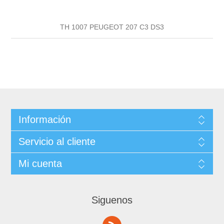
TH 1007 PEUGEOT 207 C3 DS3
Información
Servicio al cliente
Mi cuenta
Siguenos