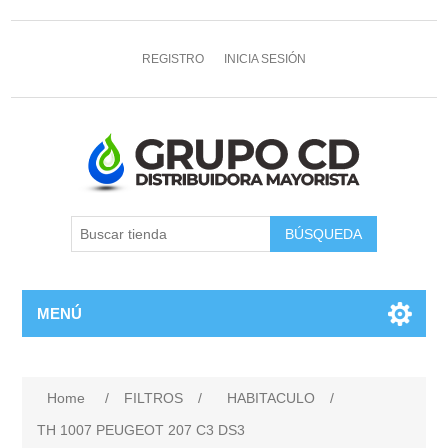
REGISTRO
INICIA SESIÓN
MENÚ
Home
/
FILTROS
/
HABITACULO
/
TH 1007 PEUGEOT 207 C3 DS3