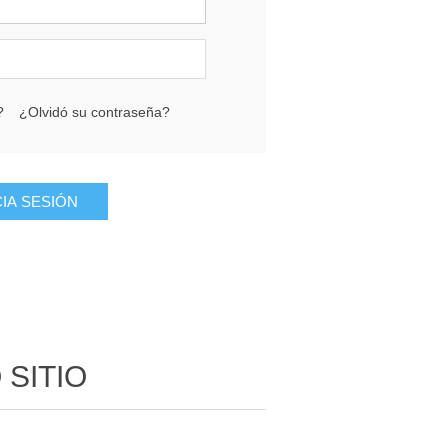
?
¿Olvidó su contraseña?
SITIO