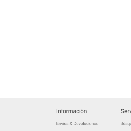
Información
Serv
Envios & Devoluciones
Búsq