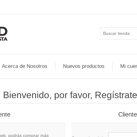
Acerca de Nosotros
Nuevos productos
Mi cue
¡ Bienvenido, por favor, Regístrate
ente
Client
o web, podrás comprar más