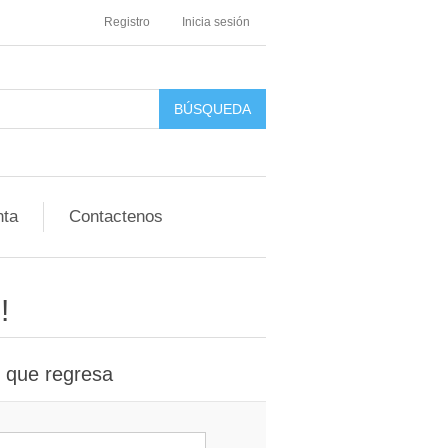
Registro
Inicia sesión
nta
Contactenos
!
e que regresa