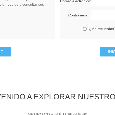
Correo electrónico:
de un pedido y consultar sus
Contraseña:
¿Me recuerdas
VENIDO A EXPLORAR NUESTRO 
GRUPO CD +54 9 11 6934 8090