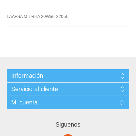
LAAPSA MITRHA 20W50 X205L
Información
Servicio al cliente
Mi cuenta
Siguenos