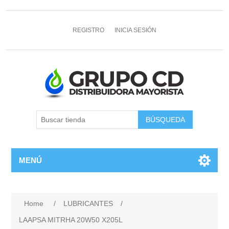
REGISTRO
INICIA SESIÓN
MENÚ
Home
/
LUBRICANTES
/
LAAPSA MITRHA 20W50 X205L