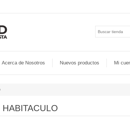
Acerca de Nosotros
Nuevos productos
Mi cue
O
HABITACULO