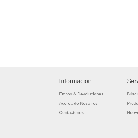
Información
Serv
Envios & Devoluciones
Búsq
Acerca de Nosotros
Produ
Contactenos
Nuevo