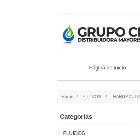
Página de inicio
Home
/
FILTROS
/
HABITACUL
Categorías
FLUIDOS