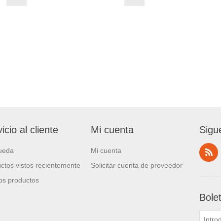
icio al cliente
Mi cuenta
Sigu
ueda
Mi cuenta
ctos vistos recientemente
Solicitar cuenta de proveedor
s productos
Bole