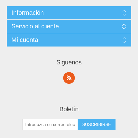
Información
Servicio al cliente
Mi cuenta
Siguenos
Boletín