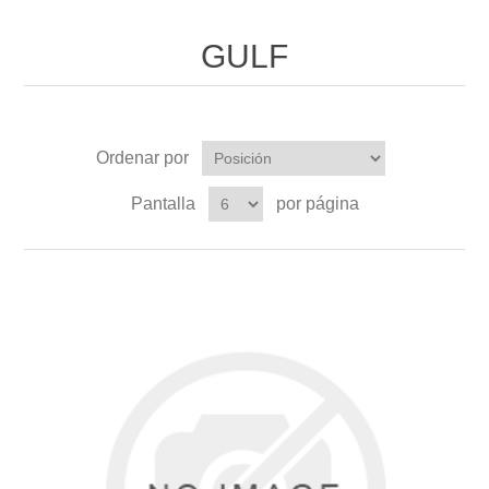
GULF
Ordenar por
Pantalla
por página