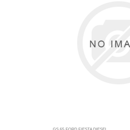
GS 65 FORD FIESTA DIESEL