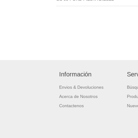
Información
Serv
Envios & Devoluciones
Búsq
Acerca de Nosotros
Produ
Contactenos
Nuevo