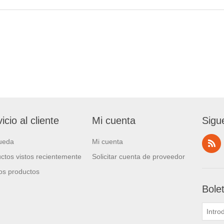
icio al cliente
Mi cuenta
Sigu
ueda
Mi cuenta
ctos vistos recientemente
Solicitar cuenta de proveedor
s productos
Bole