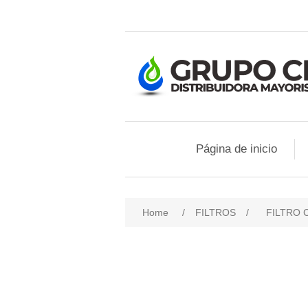
Página de inicio
Home
/
FILTROS
/
FILTRO 