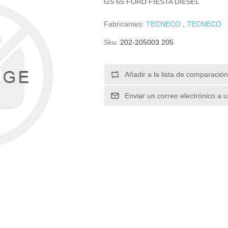
GS 65 FORD FIESTA DIESEL
Fabricantes:
TECNECO
,
TECNECO
Sku:
202-205003 205