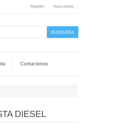
Registro
Inicia sesión
nta
Contactenos
STA DIESEL