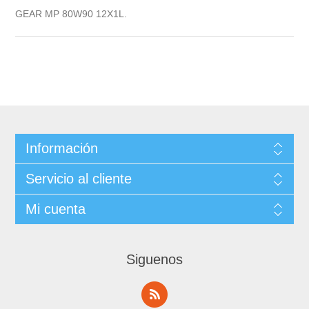
GEAR MP 80W90 12X1L.
Información
Servicio al cliente
Mi cuenta
Siguenos