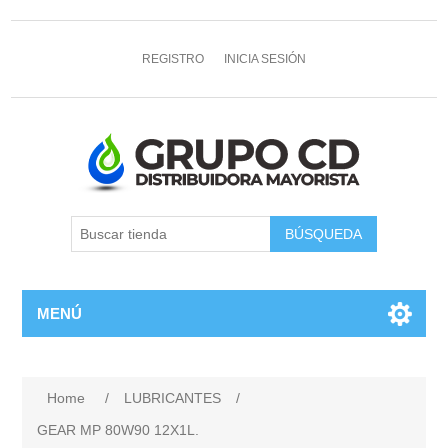
REGISTRO
INICIA SESIÓN
MENÚ
Home
/
LUBRICANTES
/
GEAR MP 80W90 12X1L.