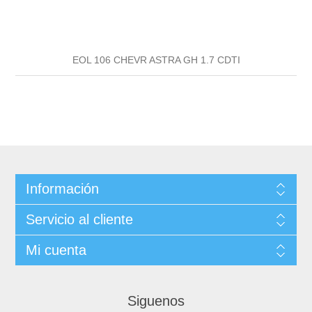
EOL 106 CHEVR ASTRA GH 1.7 CDTI
Información
Servicio al cliente
Mi cuenta
Siguenos