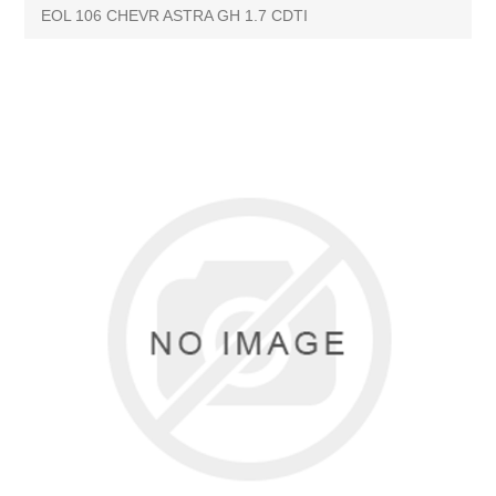
EOL 106 CHEVR ASTRA GH 1.7 CDTI