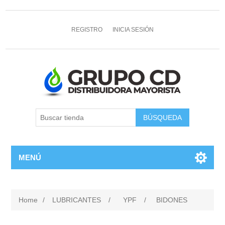
REGISTRO
INICIA SESIÓN
MENÚ
Home
/
LUBRICANTES
/
YPF
/
BIDONES