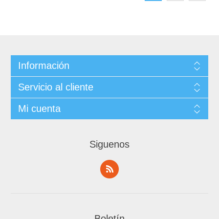
Información
Servicio al cliente
Mi cuenta
Siguenos
Boletín