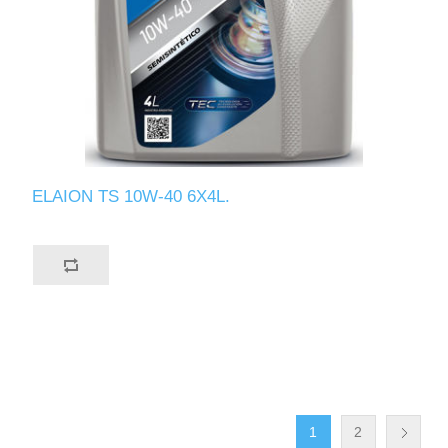
ELAION TS 10W-40 6X4L.
1
2