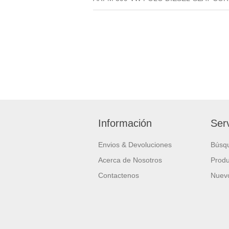
Información
Serv
Envios & Devoluciones
Búsq
Acerca de Nosotros
Produ
Contactenos
Nuevo