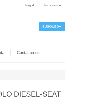
Registro
Inicia sesión
nta
Contactenos
OLO DIESEL-SEAT