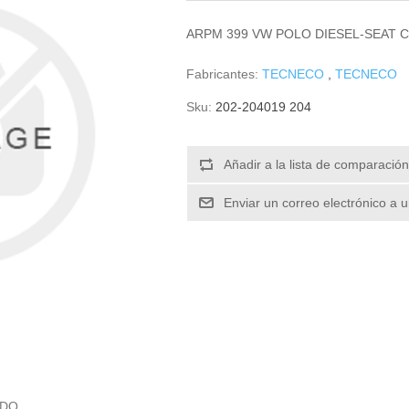
ARPM 399 VW POLO DIESEL-SEAT
Fabricantes:
TECNECO
,
TECNECO
Sku:
202-204019 204
RDO