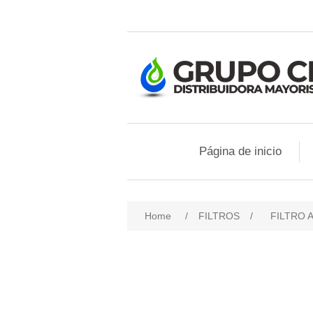
Página de inicio
Home
/
FILTROS
/
FILTRO 