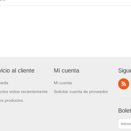
icio al cliente
Mi cuenta
Sigu
ueda
Mi cuenta
ctos vistos recientemente
Solicitar cuenta de proveedor
s productos
Bole