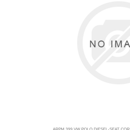
ARPM 399 VW POLO DIESEL-SEAT CO