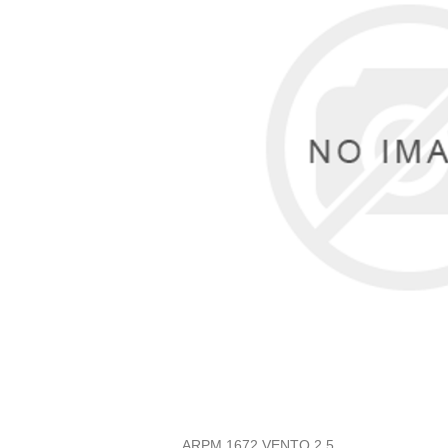
ARPM 1672 VENTO 2.5