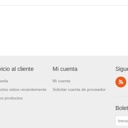
icio al cliente
Mi cuenta
Sigu
ueda
Mi cuenta
ctos vistos recientemente
Solicitar cuenta de proveedor
s productos
Bole