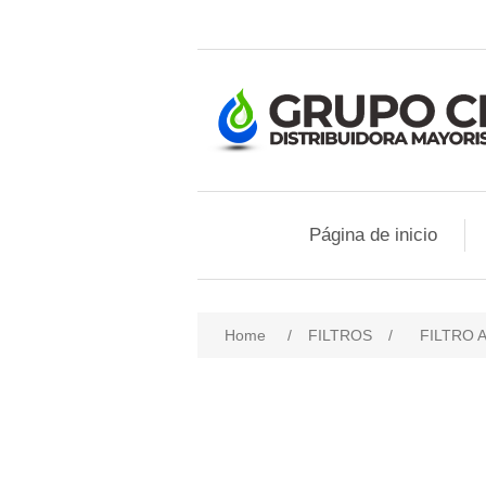
Página de inicio
Home
/
FILTROS
/
FILTRO 