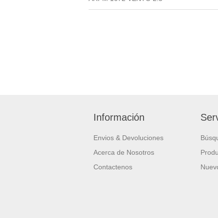
Información
Serv
Envios & Devoluciones
Búsq
Acerca de Nosotros
Produ
Contactenos
Nuevo