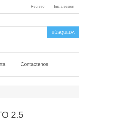
Registro
Inicia sesión
nta
Contactenos
O 2.5