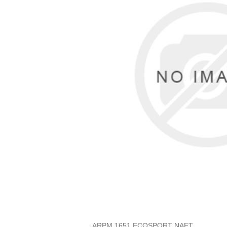
ARPM 1651 ECOSPORT NAFT