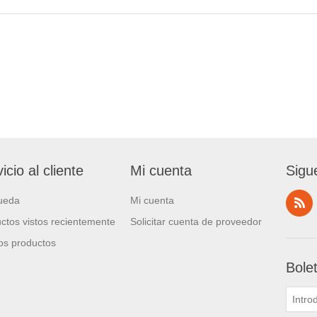
icio al cliente
Mi cuenta
Sigu
ueda
Mi cuenta
ctos vistos recientemente
Solicitar cuenta de proveedor
s productos
Bole