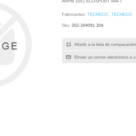
ARPM 1651 ECOSPORT NAFT
Fabricantes:
TECNECO
,
TECNECO
Sku:
202-204091 204