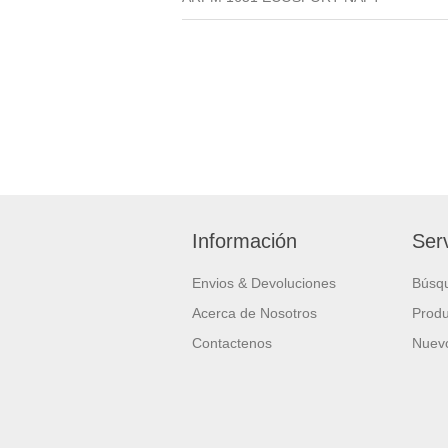
Información
Serv
Envios & Devoluciones
Búsq
Acerca de Nosotros
Produ
Contactenos
Nuevo