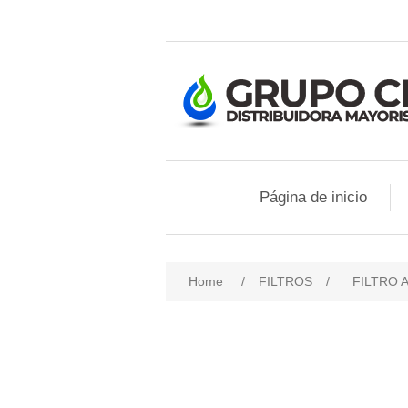
Página de inicio
Home
/
FILTROS
/
FILTRO 