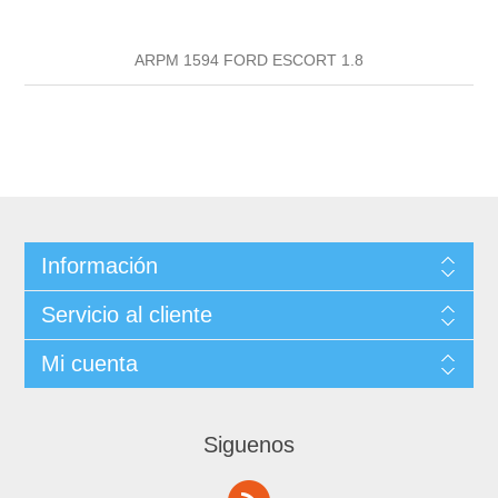
ARPM 1594 FORD ESCORT 1.8
Información
Servicio al cliente
Mi cuenta
Siguenos