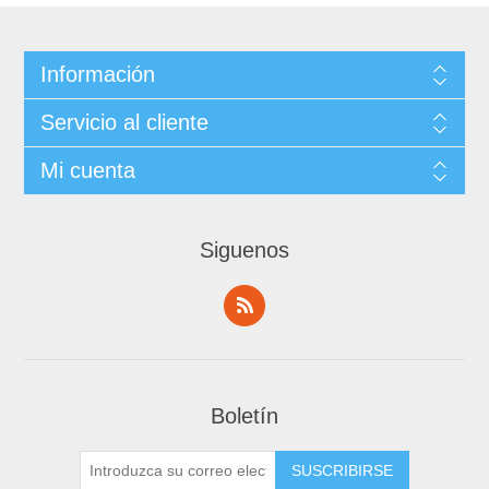
Información
Servicio al cliente
Mi cuenta
Siguenos
Boletín