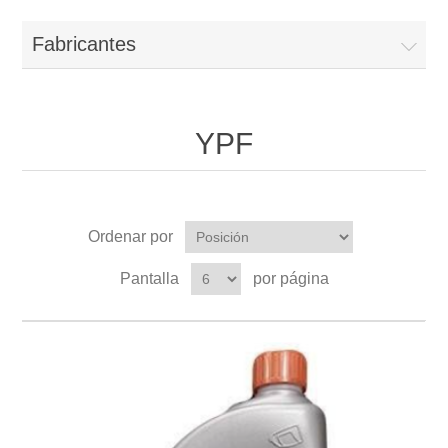
Fabricantes
YPF
Ordenar por
Pantalla
por página