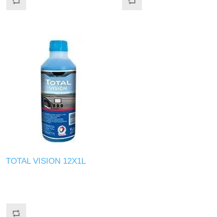
TOTAL VISION 12X1L