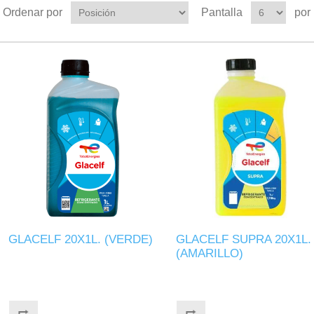
Ordenar por
Pantalla
por
GLACELF 20X1L. (VERDE)
GLACELF SUPRA 20X1L.
(AMARILLO)