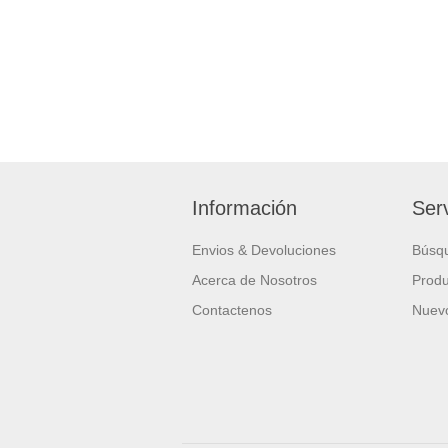
Información
Serv
Envios & Devoluciones
Búsq
Acerca de Nosotros
Produ
Contactenos
Nuevo