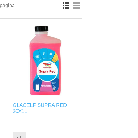
 página
GLACELF SUPRA RED
20X1L