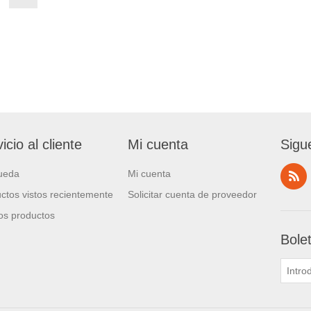
icio al cliente
Mi cuenta
Sigu
ueda
Mi cuenta
ctos vistos recientemente
Solicitar cuenta de proveedor
s productos
Bole