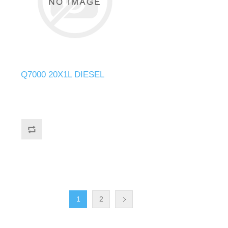
Q7000 20X1L DIESEL
1
2