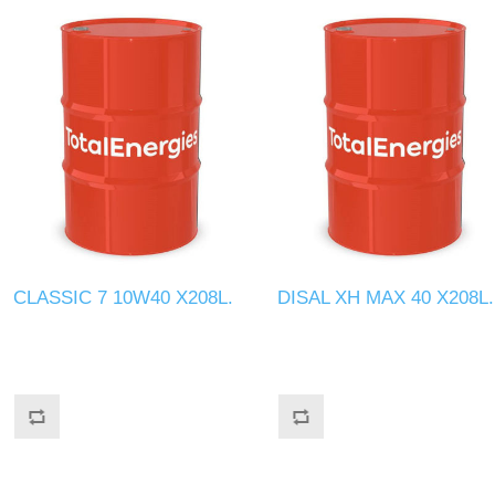
CLASSIC 7 10W40 X208L.
DISAL XH MAX 40 X208L.