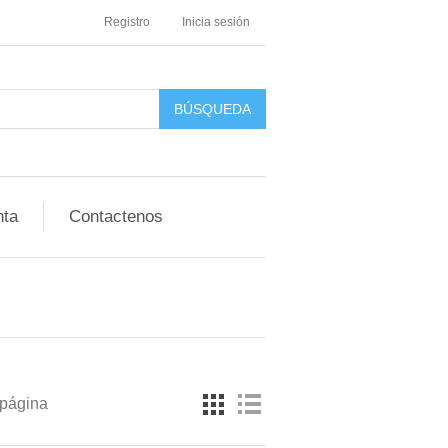
Registro
Inicia sesión
nta
Contactenos
 página