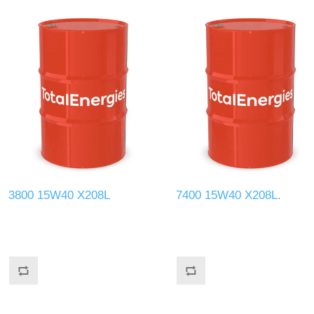
3800 15W40 X208L
7400 15W40 X208L.