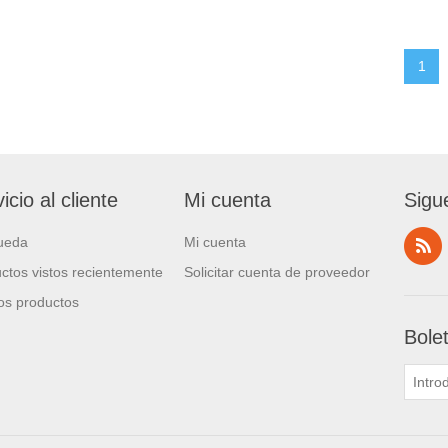
1
icio al cliente
Mi cuenta
Sigu
ueda
Mi cuenta
ctos vistos recientemente
Solicitar cuenta de proveedor
s productos
Bole