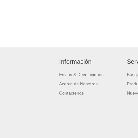
Información
Serv
Envios & Devoluciones
Búsq
Acerca de Nosotros
Produ
Contactenos
Nuevo