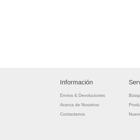
Información
Serv
Envios & Devoluciones
Búsq
Acerca de Nosotros
Produ
Contactenos
Nuevo