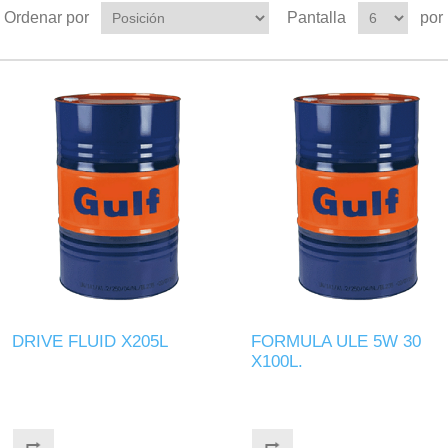
Ordenar por
Pantalla
por
DRIVE FLUID X205L
FORMULA ULE 5W 30
X100L.