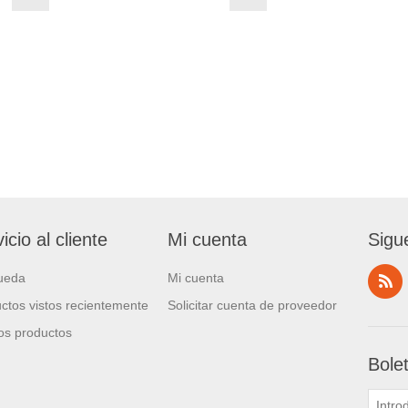
icio al cliente
Mi cuenta
Sigu
ueda
Mi cuenta
ctos vistos recientemente
Solicitar cuenta de proveedor
s productos
Bole