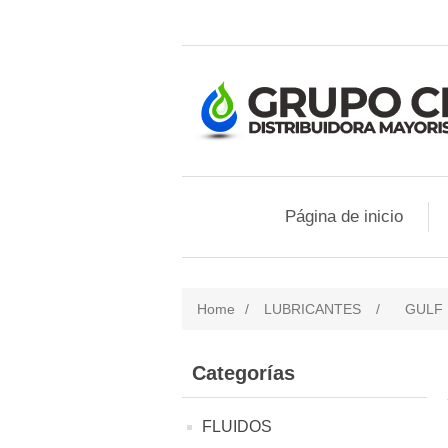
Página de inicio
Home
/
LUBRICANTES
/
GULF
Categorías
FLUIDOS