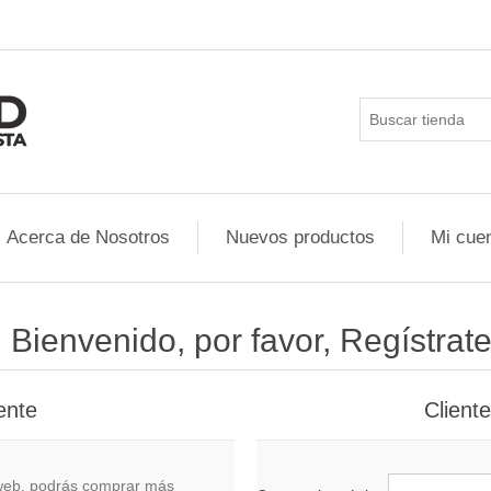
Acerca de Nosotros
Nuevos productos
Mi cue
¡ Bienvenido, por favor, Regístrate
ente
Client
o web, podrás comprar más