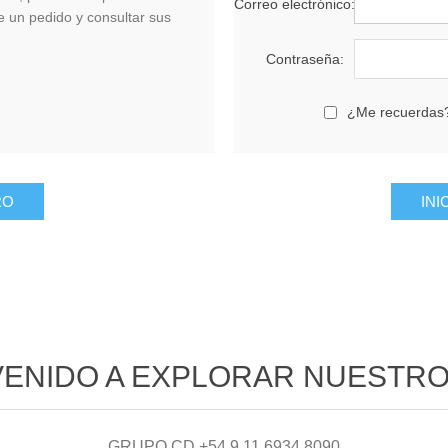
Correo electrónico:
de un pedido y consultar sus
Contraseña:
¿Me recuerdas
VENIDO A EXPLORAR NUESTRO 
GRUPO CD +54 9 11 6934 8090