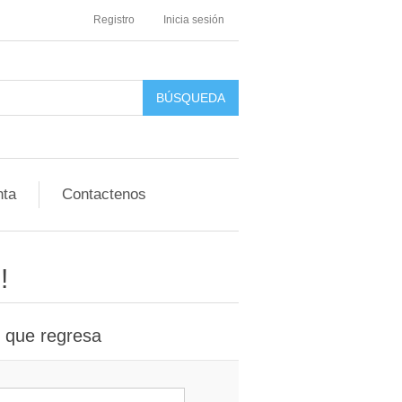
Registro
Inicia sesión
nta
Contactenos
!
e que regresa