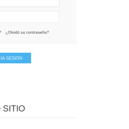
?
¿Olvidó su contraseña?
SITIO