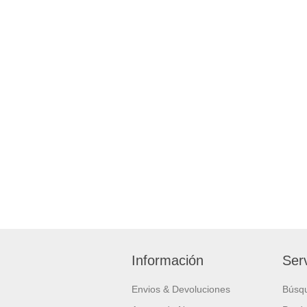
Información
Serv
Envios & Devoluciones
Búsq