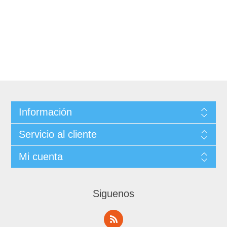
Información
Servicio al cliente
Mi cuenta
Siguenos