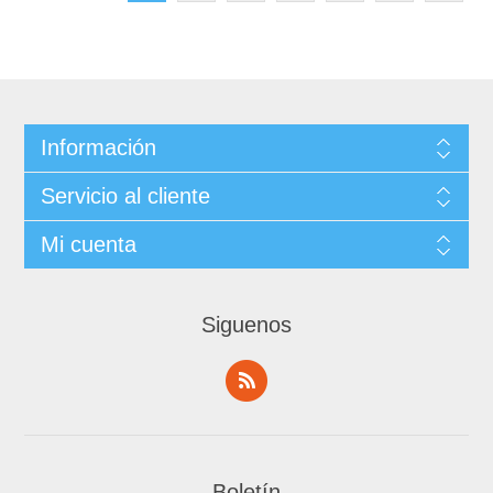
Información
Servicio al cliente
Mi cuenta
Siguenos
Boletín