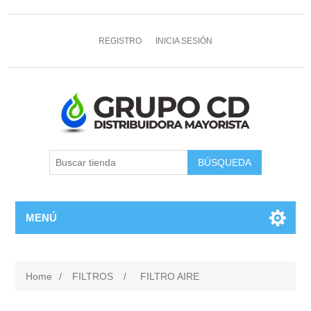
REGISTRO
INICIA SESIÓN
MENÚ
Home
/
FILTROS
/
FILTRO AIRE