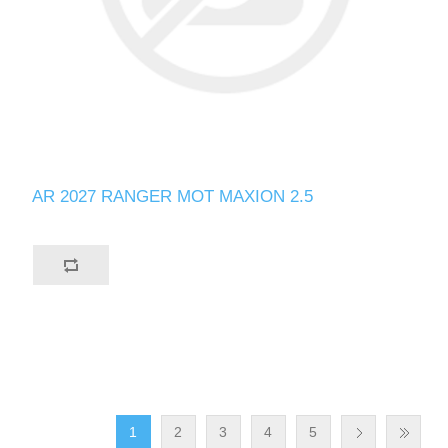
AR 2027 RANGER MOT MAXION 2.5
1
2
3
4
5