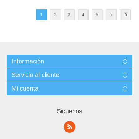
1
2
3
4
5
Información
Servicio al cliente
Mi cuenta
Siguenos