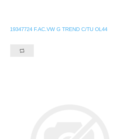
19347724 F.AC.VW G TREND C/TU OL44