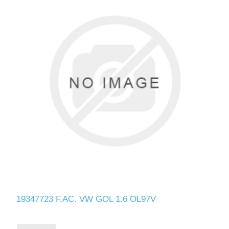
19347723 F.AC. VW GOL 1.6 OL97V