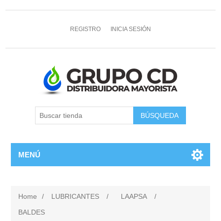
REGISTRO
INICIA SESIÓN
MENÚ
Home
/
LUBRICANTES
/
LAAPSA
/
BALDES