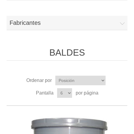
Fabricantes
BALDES
Ordenar por
Pantalla
por página