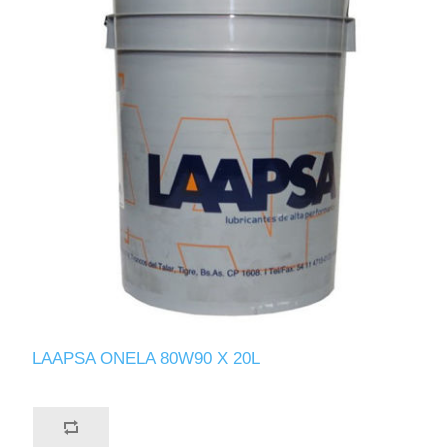
LAAPSA ONELA 80W90 X 20L