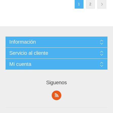
1
2
Información
Servicio al cliente
Mi cuenta
Siguenos