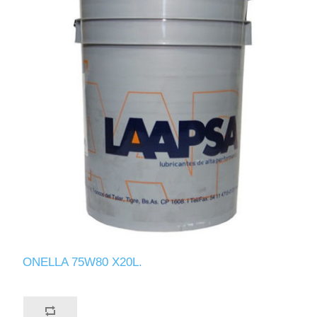
ONELLA 75W80 X20L.