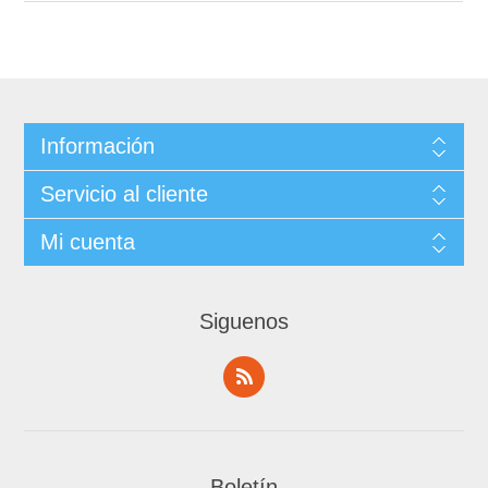
Información
Servicio al cliente
Mi cuenta
Siguenos
Boletín